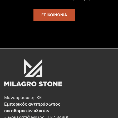
ΕΠΙΚΟΙΝΩΝΊΑ
Μονοπρόσωπη ΙΚΕ
Εμπορικός αντιπρόσωπος
οικοδομικών υλικών
Ξυλοκερατιά Μήλος, Τ.Κ.: 84800