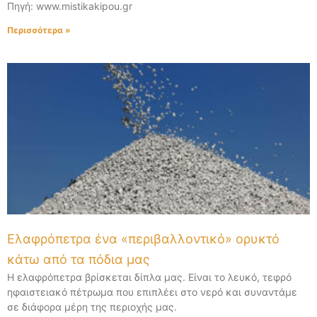
Πηγή: www.mistikakipou.gr
Περισσότερα »
Ελαφρόπετρα ένα «περιβαλλοντικό» ορυκτό
κάτω από τα πόδια μας
H ελαφρόπετρα βρίσκεται δίπλα μας. Είναι το λευκό, τεφρό
ηφαιστειακό πέτρωμα που επιπλέει στο νερό και συναντάμε
σε διάφορα μέρη της περιοχής μας.